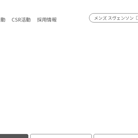
メンズ スヴェンソン
活動
CSR活動
採用情報