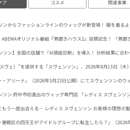
ケア
コスメ
関連事業
ンソンからファッションラインのウィッグが新登場！ 服を着るよ
ABEMAオリジナル番組『男磨きハウス2』協賛記念！ 「男磨
ンソン】全国の店舗で「AI頭皮診断」を導入！ 分析結果に合
スヴェ）”を提供する「スヴェンソン」、2026年8月13日（木）
・アリーナ」（2026年5月22日公開）にてスヴェンソンの
ンソン 府中市初進出のウィッグ専門店 「レディス スヴェンソ
もう一度出会える― レディス スヴェンソン お客様の理想の髪
激戦区の四天王がアイドルグループに転生したら？」（2026年