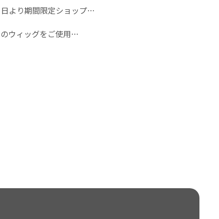
1日より期間限定ショップ…
ソンのウィッグをご使用…