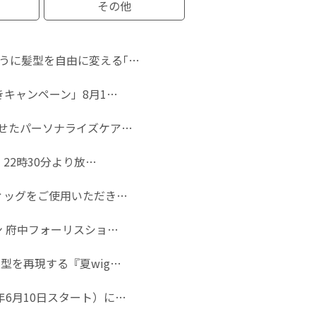
その他
うに髪型を自由に変える｢…
きキャンペーン」8月1…
わせたパーソナライズケア…
22時30分より放…
ウィッグをご使用いただき…
ン 府中フォーリスショ…
型を再現する『夏wig…
6月10日スタート）に…