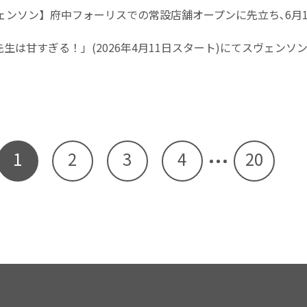
ヴェンソン】府中フォーリスでの常設店舗オープンに先立ち､6月
生は甘すぎる！」(2026年4月11日スタート)にてスヴェン
1
2
3
4
20