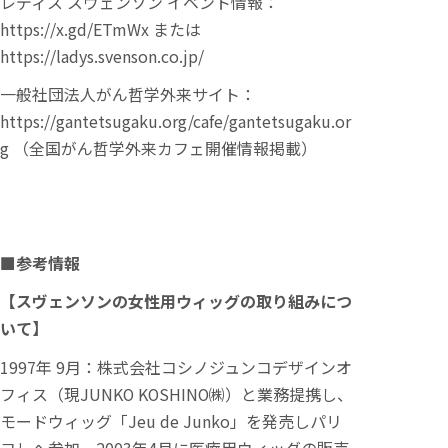
レディス スヴェンソン イベント情報：
https://x.gd/ETmWx
または
https://ladys.svenson.co.jp/
一般社団法人がん哲学外来サイト：
https://gantetsugaku.org/cafe/gantetsugaku.or
g
（全国がん哲学外来カフェ開催情報掲載）
■
参考情報
【スヴェンソンの女性用ウィッグの取り組みにつ
いて】
1997年 9月：株式会社コシノジュンコデザインオ
フィス（現JUNKO KOSHINO㈱）と業務提携し、
モードウィッグ「Jeu de Junko」を発売しパリ
コレへ参加。2003年4月に医療用ウィッグの販売