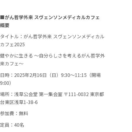
■がん哲学外来 スヴェンソンメディカルカフェ
概要
タイトル：がん哲学外来 スヴェンソンメディカル
カフェ2025
健やかに生きる ～自分らしさを考えるがん哲学外
来カフェ～
日時：2025年2月16日（日）9:30～11:15（開場
9:00）
場所：浅草公会堂 第一集会室 〒111-0032 東京都
台東区浅草1-38-6
参加費：無料
定員：40名