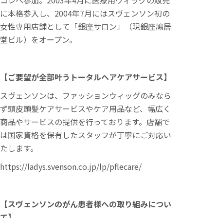
に本格参入し、2004年7月にはスヴェンソン初の
女性専用店舗として「銀座サロン」（現銀座鳩居
堂ビル）をオープン。
【ご要望が全部叶うトータルヘアケアサービス】
スヴェンソンは、ファッションウィッグのみなら
ず頭皮頭髪ケアサービスやケア用品など、幅広く
商品やサービスの提供を行っております。店舗で
は国家資格を保有したスタッフが丁寧にご対応い
たします。
https://ladys.svenson.co.jp/lp/pflecare/
【スヴェンソンのがん患者様への取り組みについ
て】