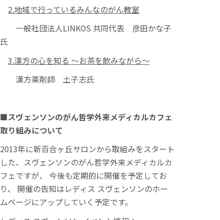
2.
地域で行っているみんなのがん教室
一般社団法人LINKOS 共同代表 彦田かな子
氏
3.
漢方の心を知る ～お茶を飲みながら～
漢方薬剤師 土子志氏
■スヴェンソンのがん哲学外来メディカルカフェ
取り組みについて
2013年に新百合ヶ丘サロンから取組みをスタート
した、スヴェンソンのがん哲学外来メディカルカ
フェですが、 今後も定期的に開催を予定してお
り、 開催の告知はレディス スヴェンソンのホー
ムページにアップしていく予定です。