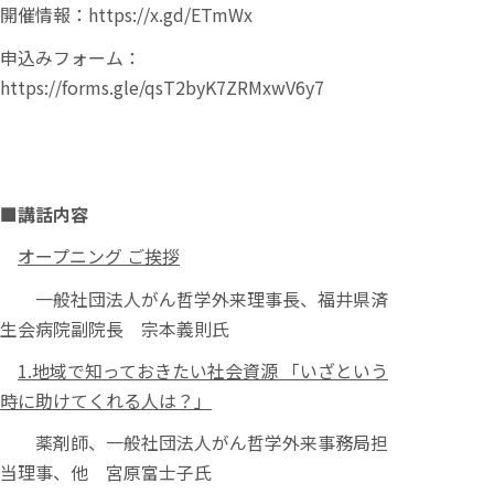
開催情報：
https://x.gd/ETmWx
申込みフォーム：
https://forms.gle/qsT2byK7ZRMxwV6y7
■
講話内容
オープニング ご挨拶
一般社団法人がん哲学外来理事長、福井県済
生会病院副院長 宗本義則氏
1.
地域で知っておきたい社会資源 「いざという
時に助けてくれる人は？」
薬剤師、一般社団法人がん哲学外来事務局担
当理事、他 宮原富士子氏