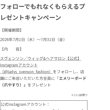
フォローでもれなくもらえるプ
レゼントキャンペーン
【開催期間】
2026年7月1日（水）～7月31日（金）
【内 容】
スヴェンソン／ウィッグ&ヘアサロン【公式】
Instagramアカウント
（@ladys_svenson_fashion）
をフォローし、店
舗にご来店いただいた方全員に「
エメリーボード
（爪やすり）」
をプレゼント
※1人1回限り
公式Instagramアカウント：