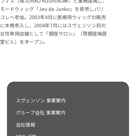
フィス（現JUNKO KOSHINO㈱）と業務提携し、
モードウィッグ「Jeu de Junko」を発売しパリ
コレへ参加。2003年4月に医療用ウィッグの販売
に本格参入し、2004年7月にはスヴェンソン初の
女性専用店舗として「銀座サロン」（現銀座鳩居
堂ビル）をオープン。
スヴェンソン 事業案内
グループ会社 事業案内
会社情報