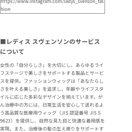
https://www.instagram.com/ladys_svenson_fas
hion
■
レディス スヴェンソンのサービス
について
女性の「自分らしさ」を大切にし、あらゆるライ
フステージで美しさをサポートする製品とサービ
スを提供。ファッションウィッグは「あなたらし
さを叶える美しさ」を追求し、年齢やライフスタ
イルに応じた多彩なデザインを揃えています。が
ん治療中の方には、日常生活を安心して送れるよ
う高品質な医療用ウィッグ（JIS 認証番号 JIS S
9623）を提供し、自然な見た目と快適な着用感を
実現。また、治療後の髪の生え戻りをサポートす